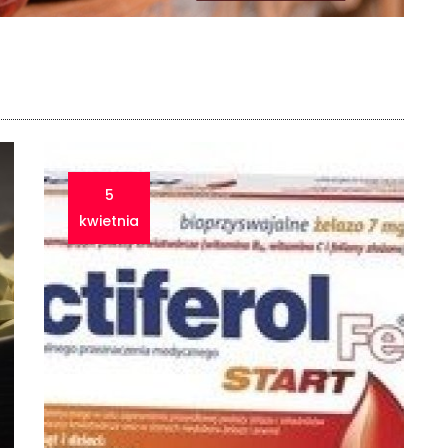
5
kwietnia