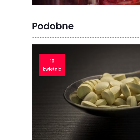
Podobne
10
kwietnia