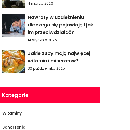
4 marca 2026
Nawroty w uzależnieniu –
dlaczego się pojawiają i jak
im przeciwdziałać?
14 stycznia 2026
Jakie zupy mają najwięcej
witamin i minerałów?
30 października 2025
Kategorie
Witaminy
Schorzenia