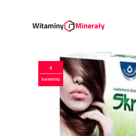
4
kwietnia