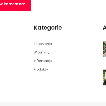
w komentarz
Kategorie
A
Schorzenia
Witaminy
Informacje
Produkty