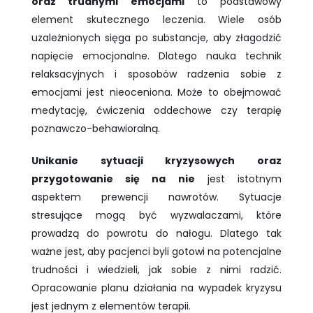
oraz trudnymi emocjami
to podstawowy
element skutecznego leczenia. Wiele osób
uzależnionych sięga po substancje, aby złagodzić
napięcie emocjonalne. Dlatego nauka technik
relaksacyjnych i sposobów radzenia sobie z
emocjami jest nieoceniona. Może to obejmować
medytację, ćwiczenia oddechowe czy terapię
poznawczo-behawioralną.
Unikanie sytuacji kryzysowych oraz
przygotowanie się na nie
jest istotnym
aspektem prewencji nawrotów. Sytuacje
stresujące mogą być wyzwalaczami, które
prowadzą do powrotu do nałogu. Dlatego tak
ważne jest, aby pacjenci byli gotowi na potencjalne
trudności i wiedzieli, jak sobie z nimi radzić.
Opracowanie planu działania na wypadek kryzysu
jest jednym z elementów terapii.