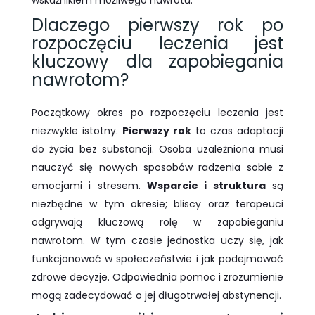
wskaźnikiem możliwego nawrotu.
Dlaczego pierwszy rok po
rozpoczęciu leczenia jest
kluczowy dla zapobiegania
nawrotom?
Początkowy okres po rozpoczęciu leczenia jest
niezwykle istotny.
Pierwszy rok
to czas adaptacji
do życia bez substancji. Osoba uzależniona musi
nauczyć się nowych sposobów radzenia sobie z
emocjami i stresem.
Wsparcie i struktura
są
niezbędne w tym okresie; bliscy oraz terapeuci
odgrywają kluczową rolę w zapobieganiu
nawrotom. W tym czasie jednostka uczy się, jak
funkcjonować w społeczeństwie i jak podejmować
zdrowe decyzje. Odpowiednia pomoc i zrozumienie
mogą zadecydować o jej długotrwałej abstynencji.