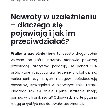
Kategoria:
Schorzenia
Nawroty w uzależnieniu
– dlaczego się
pojawiają i jak im
przeciwdziałać?
Walka z uzależnieniem
to często droga pełna
wyzwań, na której nawroty stanowią poważną
przeszkodę. Statystyki pokazują, że ponad 50%
osób, które rozpoczynają leczenie z alkoholizmu,
narkomanii czy innych nałogów, doświadczają
nawrotów, szczególnie w pierwszym roku terapii.
Dlaczego tak się dzieje i jakie strategie mogą
pomóc w ich uniknięciu? Odpowiedzi na te pytania
mogą przybliżyć nas do trwałej abstynencji.