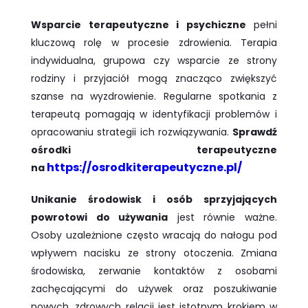
Wsparcie terapeutyczne i psychiczne
pełni
kluczową rolę w procesie zdrowienia. Terapia
indywidualna, grupowa czy wsparcie ze strony
rodziny i przyjaciół mogą znacząco zwiększyć
szanse na wyzdrowienie. Regularne spotkania z
terapeutą pomagają w identyfikacji problemów i
opracowaniu strategii ich rozwiązywania.
Sprawdź
ośrodki terapeutyczne
https://osrodkiterapeutyczne.pl/
na
Unikanie środowisk i osób sprzyjających
powrotowi do używania
jest równie ważne.
Osoby uzależnione często wracają do nałogu pod
wpływem nacisku ze strony otoczenia. Zmiana
środowiska, zerwanie kontaktów z osobami
zachęcającymi do używek oraz poszukiwanie
nowych, zdrowych relacji jest istotnym krokiem w