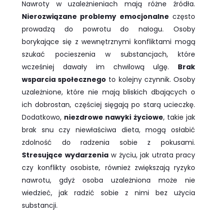
Nawroty w uzależnieniach mają różne źródła.
Nierozwiązane problemy emocjonalne
często
prowadzą do powrotu do nałogu. Osoby
borykające się z wewnętrznymi konfliktami mogą
szukać pocieszenia w substancjach, które
wcześniej dawały im chwilową ulgę.
Brak
wsparcia społecznego
to kolejny czynnik. Osoby
uzależnione, które nie mają bliskich dbających o
ich dobrostan, częściej sięgają po starą ucieczkę.
Dodatkowo,
niezdrowe nawyki życiowe
, takie jak
brak snu czy niewłaściwa dieta, mogą osłabić
zdolność do radzenia sobie z pokusami.
Stresujące wydarzenia
w życiu, jak utrata pracy
czy konflikty osobiste, również zwiększają ryzyko
nawrotu, gdyż osoba uzależniona może nie
wiedzieć, jak radzić sobie z nimi bez użycia
substancji.