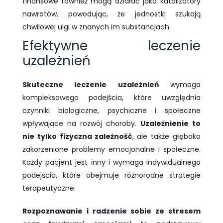
finansowe również mogą działać jako katalizatory
nawrotów, powodując, że jednostki szukają
chwilowej ulgi w znanych im substancjach.
Efektywne leczenie
uzależnień
Skuteczne leczenie uzależnień
wymaga
kompleksowego podejścia, które uwzględnia
czynniki biologiczne, psychiczne i społeczne
wpływające na rozwój choroby.
Uzależnienie to
nie tylko fizyczna zależność
, ale także głęboko
zakorzenione problemy emocjonalne i społeczne.
Każdy pacjent jest inny i wymaga indywidualnego
podejścia, które obejmuje różnorodne strategie
terapeutyczne.
Rozpoznawanie i radzenie sobie ze stresem