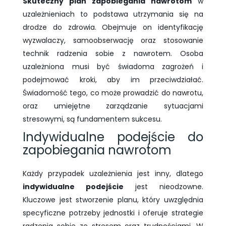
Skuteczny plan zapobiegania nawrotom
w
uzależnieniach to podstawa utrzymania się na
drodze do zdrowia. Obejmuje on identyfikację
wyzwalaczy, samoobserwację oraz stosowanie
technik radzenia sobie z nawrotem. Osoba
uzależniona musi być świadoma zagrożeń i
podejmować kroki, aby im przeciwdziałać.
Świadomość tego, co może prowadzić do nawrotu,
oraz umiejętne zarządzanie sytuacjami
stresowymi, są fundamentem sukcesu.
Indywidualne podejście do
zapobiegania nawrotom
Każdy przypadek uzależnienia jest inny, dlatego
indywidualne podejście
jest nieodzowne.
Kluczowe jest stworzenie planu, który uwzględnia
specyficzne potrzeby jednostki i oferuje strategie