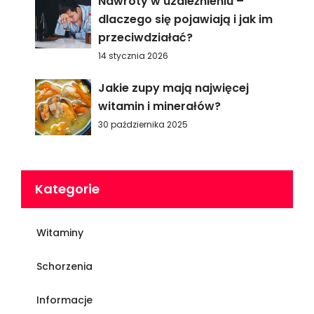
Nawroty w uzależnieniu –
dlaczego się pojawiają i jak im
przeciwdziałać?
14 stycznia 2026
Jakie zupy mają najwięcej
witamin i minerałów?
30 października 2025
Kategorie
Witaminy
Schorzenia
Informacje