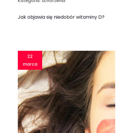
Kategoria:
Schorzenia
Jak objawia się niedobór witaminy D?
22
marca