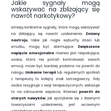
Jakie sygnały mogą
wskazywać na zbliżający się
nawrót narkotykowy?
Istnieją konkretne sygnały, które mogą wskazywać
na zbliżający się nawrót uzależnienia.
Zmiany
nastroju
, takie jak nagłe wybuchy złości lub
smutku, mogą być alarmujące.
Zwiększone
napięcie emocjonalne
również jest niepokojące;
osoba, która nie potrafi kontrolować swoich
emocji, może być bardziej podatna na powrót do
nałogu.
Unikanie terapii
lub regularnych spotkań
z terapeutą to kolejny znak ostrzegawczy. Gdy
osoba rezygnuje z sesji terapeutycznych, wskazuje
to na odrzucenie wsparcia. Również
powrót do
starych nawyków
, jak spotykanie się z dawnymi
towarzyszami uzależnienia, jest wczesnym