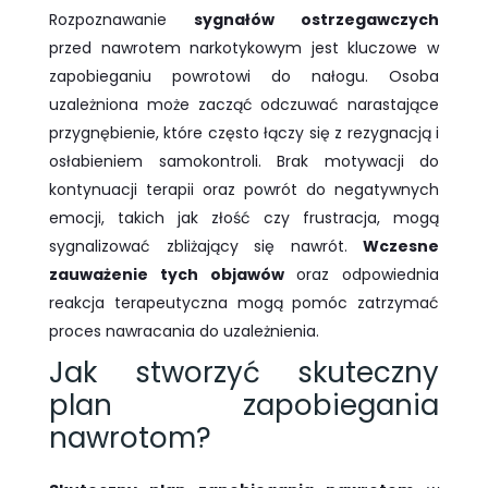
Rozpoznawanie
sygnałów ostrzegawczych
przed nawrotem narkotykowym jest kluczowe w
zapobieganiu powrotowi do nałogu. Osoba
uzależniona może zacząć odczuwać narastające
przygnębienie, które często łączy się z rezygnacją i
osłabieniem samokontroli. Brak motywacji do
kontynuacji terapii oraz powrót do negatywnych
emocji, takich jak złość czy frustracja, mogą
sygnalizować zbliżający się nawrót.
Wczesne
zauważenie tych objawów
oraz odpowiednia
reakcja terapeutyczna mogą pomóc zatrzymać
proces nawracania do uzależnienia.
Jak stworzyć skuteczny
plan zapobiegania
nawrotom?