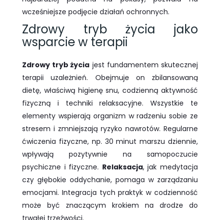
wcześniejsze podjęcie działań ochronnych.
Zdrowy tryb życia jako
wsparcie w terapii
Zdrowy tryb życia
jest fundamentem skutecznej
terapii uzależnień. Obejmuje on zbilansowaną
dietę, właściwą higienę snu, codzienną aktywność
fizyczną i techniki relaksacyjne. Wszystkie te
elementy wspierają organizm w radzeniu sobie ze
stresem i zmniejszają ryzyko nawrotów. Regularne
ćwiczenia fizyczne, np. 30 minut marszu dziennie,
wpływają pozytywnie na samopoczucie
psychiczne i fizyczne.
Relaksacja
, jak medytacja
czy głębokie oddychanie, pomaga w zarządzaniu
emocjami. Integracja tych praktyk w codzienność
może być znaczącym krokiem na drodze do
trwałej trzeźwości.