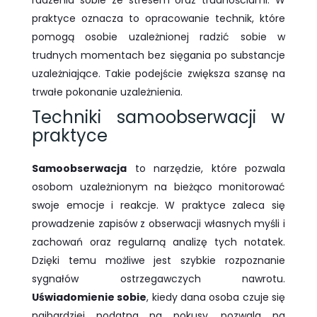
radzenia sobie ze stresem oraz trudnościami. W
praktyce oznacza to opracowanie technik, które
pomogą osobie uzależnionej radzić sobie w
trudnych momentach bez sięgania po substancje
uzależniające. Takie podejście zwiększa szansę na
trwałe pokonanie uzależnienia.
Techniki samoobserwacji w
praktyce
Samoobserwacja
to narzędzie, które pozwala
osobom uzależnionym na bieżąco monitorować
swoje emocje i reakcje. W praktyce zaleca się
prowadzenie zapisów z obserwacji własnych myśli i
zachowań oraz regularną analizę tych notatek.
Dzięki temu możliwe jest szybkie rozpoznanie
sygnałów ostrzegawczych nawrotu.
Uświadomienie sobie
, kiedy dana osoba czuje się
najbardziej podatna na pokusy, pozwala na