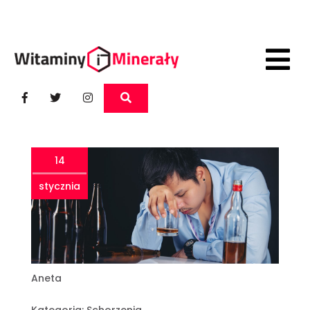
14
stycznia
Aneta