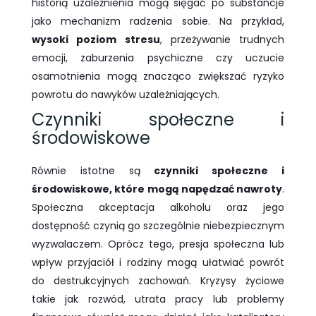
historią uzależnienia mogą sięgać po substancje
jako mechanizm radzenia sobie. Na przykład,
wysoki poziom stresu
, przeżywanie trudnych
emocji, zaburzenia psychiczne czy uczucie
osamotnienia mogą znacząco zwiększać ryzyko
powrotu do nawyków uzależniających.
Czynniki społeczne i
środowiskowe
Równie istotne są
czynniki społeczne i
środowiskowe, które mogą napędzać nawroty
.
Społeczna akceptacja alkoholu oraz jego
dostępność czynią go szczególnie niebezpiecznym
wyzwalaczem. Oprócz tego, presja społeczna lub
wpływ przyjaciół i rodziny mogą ułatwiać powrót
do destrukcyjnych zachowań. Kryzysy życiowe
takie jak rozwód, utrata pracy lub problemy