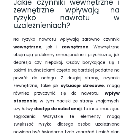
Jakie czynniki wewnętrzne i
zewnętrzne wpływają na
ryzyko nawrotu w
uzależnieniach?
Na ryzyko nawrotu wpływają zarówno czynniki
wewnętrzne
, jak i
zewnętrzne
. Wewnętrzne
obejmują problemy emocjonalne i psychiczne, jak
depresja czy niepokój. Osoby borykające się z
takimi trudnościami często są bardziej podatne na
powrót do nałogu. Z drugiej strony, czynniki
zewnętrzne, takie jak
sytuacje stresowe
, mogą
również przyczynić się do nawrotu.
Wpływ
otoczenia
, w tym naciski ze strony znajomych,
czy łatwy
dostęp do substancji
, to inne znaczące
zagrożenia. Wszystkie te elementy mogą
zwiększać ryzyko, dlatego osoba uzależniona
powinna być świadoma tych zagrożeń i mieć plan