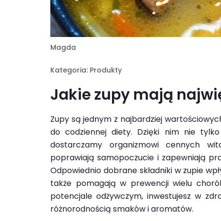
Magda
Kategoria:
Produkty
Jakie zupy mają najwi
Zupy są jednym z najbardziej wartościowyc
do codziennej diety. Dzięki nim nie tyl
dostarczamy organizmowi cennych wita
poprawiają samopoczucie i zapewniają pra
Odpowiednio dobrane składniki w zupie wpły
także pomagają w prewencji wielu chorób
potencjale odżywczym, inwestujesz w zdrow
różnorodnością smaków i aromatów.