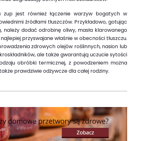
 zup jest również łączenie warzyw bogatych w
owiednimi źródłami tłuszczów. Przykładowo, gotując
 należy dodać odrobinę oliwy, masła klarowanego
ą najlepiej przyswajane właśnie w obecności tłuszczu.
prowadzenia zdrowych olejów roślinnych, nasion lub
ikroskładników, ale także gwarantują uczucie sytości
 rodzaju obróbki termicznej, z powodzeniem można
także prawdziwie odżywcze dla całej rodziny.