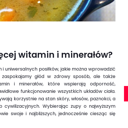
ęcej witamin i minerałów?
h i uniwersalnych posiłków, jakie można wprowadzić
ko zaspokajamy głód w zdrowy sposób, ale także
min i minerałów, które wspierają odporność,
widłowe funkcjonowanie wszystkich układów ciała.
wają korzystnie na stan skóry, włosów, paznokci, a
 cywilizacyjnych. Wybierając zupy o najwyższym
ie swoje i najbliższych, jednocześnie ciesząc się