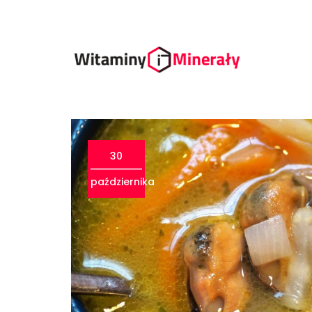
30
października