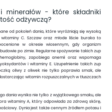
i minerałów - które składniki
rtość odżywczą?
nane od pokoleń dania, które wyróżniają się wysoką
 witaminy C. Szczaw oraz młode liście buraka to
ocenione w okresie wiosennym, gdy organizm
dbudowie po zimie. Regularne spożywanie takich zup
 hemoglobiny, zapobiega anemii oraz wspomaga
oksydantów i witaminy E. Uzupełnienie takich zup
żeczką oliwy z oliwek nie tylko poprawia smak, ale
ostarczając witamin rozpuszczalnych w tłuszczach
go dania wynika nie tylko z wyjątkowego smaku, ale
ora witaminy A, który odpowiada za zdrową skórę,
nościowy. Dynia jest także cennym źródłem potasu i