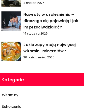
4 marca 2026
Nawroty w uzależnieniu –
dlaczego się pojawiają i jak
im przeciwdziałać?
14 stycznia 2026
Jakie zupy mają najwięcej
witamin i minerałów?
30 października 2025
Kategorie
Witaminy
Schorzenia