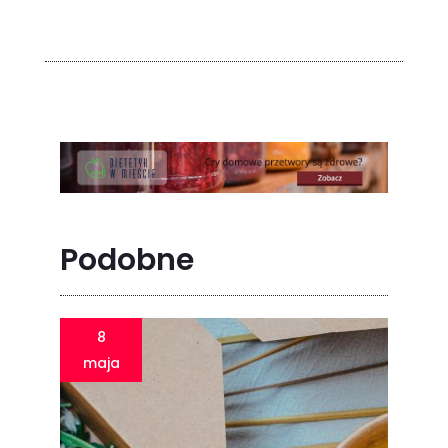
Podobne
8
maja