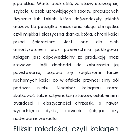
jego skład. Warto podkreślić, że stawy starzeją się
szybciej u osób uprawiających sporty, pracujących
fizycznie lub takich, które doświadczyły jakichś
urazów. Na początku zniszczeniu ulega chrząstka,
czyli miękka i elastyczna tkanka, która, chroni kości
przed ścieraniem. Jest ona dla nich
amortyzatorem oraz powierzchnią poślizgową.
Kolagen jest odpowiedzialny za produkcję mazi
stawowej. Jeśli dochodzi do zaburzenia jej
powstawania, pojawia się zwiększone tarcie
ruchomych kości, co w efekcie przynosi silny ból
podczas ruchu. Niedobór kolagenu może
skutkować także sztywnością stawów, osłabieniem
twardości i elastyczności chrząstki, a nawet
wypadnięcie dysku, zerwanie ścięgna czy
naderwanie więzadła.
Eliksir młodości, czyli kolagen