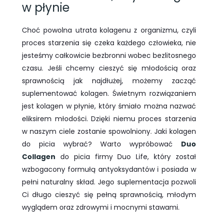
w płynie
Choć powolna utrata kolagenu z organizmu, czyli
proces starzenia się czeka każdego człowieka, nie
jesteśmy całkowicie bezbronni wobec bezlitosnego
czasu. Jeśli chcemy cieszyć się młodością oraz
sprawnością jak najdłużej, możemy zacząć
suplementować kolagen. Świetnym rozwiązaniem
jest kolagen w płynie, który śmiało można nazwać
eliksirem młodości. Dzięki niemu proces starzenia
w naszym ciele zostanie spowolniony. Jaki kolagen
do picia wybrać? Warto wypróbować
Duo
Collagen
do picia firmy Duo Life, który został
wzbogacony formułą antyoksydantów i posiada w
pełni naturalny skład. Jego suplementacja pozwoli
Ci długo cieszyć się pełną sprawnością, młodym
wyglądem oraz zdrowymi i mocnymi stawami.