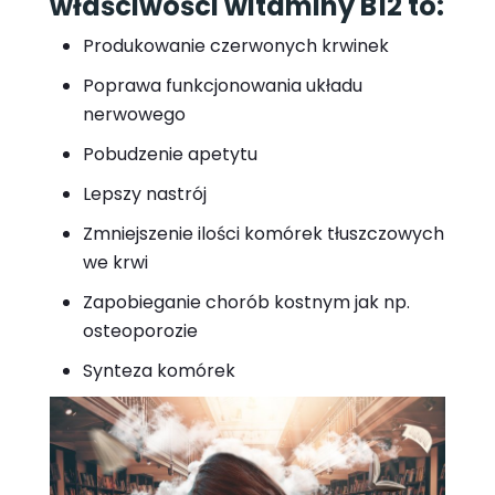
właściwości witaminy B12 to:
Produkowanie czerwonych krwinek
Poprawa funkcjonowania układu
nerwowego
Pobudzenie apetytu
Lepszy nastrój
Zmniejszenie ilości komórek tłuszczowych
we krwi
Zapobieganie chorób kostnym jak np.
osteoporozie
Synteza komórek