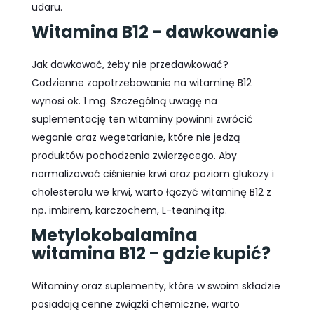
udaru.
Witamina B12 - dawkowanie
Jak dawkować, żeby nie przedawkować?
Codzienne zapotrzebowanie na witaminę B12
wynosi ok. 1 mg. Szczególną uwagę na
suplementację ten witaminy powinni zwrócić
weganie oraz wegetarianie, które nie jedzą
produktów pochodzenia zwierzęcego. Aby
normalizować ciśnienie krwi oraz poziom glukozy i
cholesterolu we krwi, warto łączyć witaminę B12 z
np. imbirem, karczochem, L-teaniną itp.
Metylokobalamina
witamina B12 - gdzie kupić?
Witaminy oraz suplementy, które w swoim składzie
posiadają cenne związki chemiczne, warto