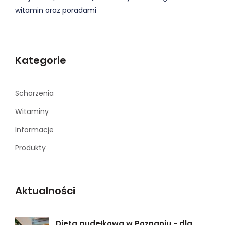
witamin oraz poradami
Kategorie
Schorzenia
Witaminy
Informacje
Produkty
Aktualności
Dieta pudełkowa w Poznaniu - dla