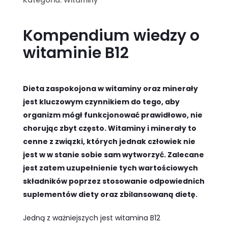
Kategoria:
Witaminy
Kompendium wiedzy o
witaminie B12
Dieta zaspokojona w witaminy oraz minerały
jest kluczowym czynnikiem do tego, aby
organizm mógł funkcjonować prawidłowo, nie
chorując zbyt często. Witaminy i minerały to
cenne z związki, których jednak człowiek nie
jest w w stanie sobie sam wytworzyć. Zalecane
jest zatem uzupełnienie tych wartościowych
składników poprzez stosowanie odpowiednich
suplementów diety oraz zbilansowaną dietę.
Jedną z ważniejszych jest witamina B12