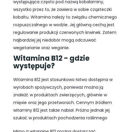
występująca często pod nazwą kobalaminy,
wszystko przez to, że zawiera w sobie cząsteczki
kobaltu. Witamina należy to związku chemicznego
rozpuszczalnego w wodzie. Jej główną cechą jest
regulowanie produkcji czerwonych krwinek. Zatem
najbardziej jej niedobór mogą odczuwać
wegetarianie oraz weganie.
Witamina B12 - gdzie
występuje?
Witamina B12 jest stosunkowo łatwo dostępna w
wyrobach spożywczych, ponieważ można ją
znaleźć w produktach zwierzęcych, głównie w
mięsie oraz jego przetworach. Cennym źródłem
witaminy B12 jest także nabiał. Próżno jednak jej
szukać w produktach pochodzenia roślinnego
Mimo iż witaminę B12 można dostarczać