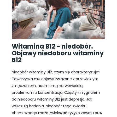
Witamina B12 - niedobór.
Objawy niedoboru witaminy
B12
Niedobór witaminy B12, czym się charakteryzuje?
Towarzyszą mu objawy związane z przewlekłym
zmęczeniem, nadmierną nerwowością,
problemami z koncentracją. Częstym sygnałem
do niedoboru witaminy B12 jest depresja. Jak
wskazują badania, niedobór tego związku
chemicznego może zwiększać ryzyko zawału oraz