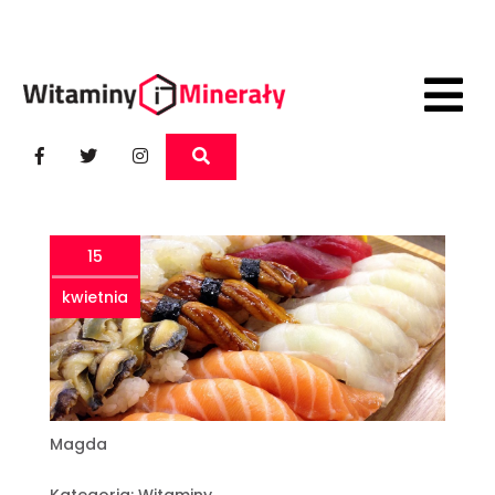
15
kwietnia
Magda