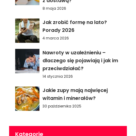
z dostawą?
8 maja 2026
Jak zrobić formę na lato?
Porady 2026
4 marca 2026
Nawroty w uzależnieniu –
dlaczego się pojawiają i jak im
przeciwdziałać?
14 stycznia 2026
Jakie zupy mają najwięcej
witamin i minerałów?
30 października 2025
Kategorie