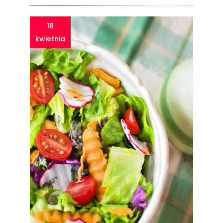
18
kwietnia